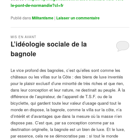
le-pont-de-normandie?cl=fr
Publié dans
Militantisme
|
Laisser un commentaire
MIS EN AVANT
L’idéologie sociale de la
bagnole
Publié le
octobre 14, 2024
par
Steph
Le vice profond des bagnoles, c’est qu’elles sont comme les
châteaux ou les villas sur la Côte : des biens de luxe inventés
pour le plaisir exclusif d’une minorité de très riches et que rien,
dans leur conception et leur nature, ne destinait au peuple. À la
différence de l’aspirateur, de l’appareil de T.S.F. ou de la
bicyclette, qui gardent toute leur valeur d’usage quand tout le
monde en dispose, la bagnole, comme la villa sur la côte, n’a
d’intérêt et d’avantages que dans la mesure où la masse n’en
dispose pas. C’est que, par sa conception comme par sa
destination originelle, la bagnole est un bien de luxe. Et le luxe,
par essence, cela ne se démocratise pas : si tout le monde