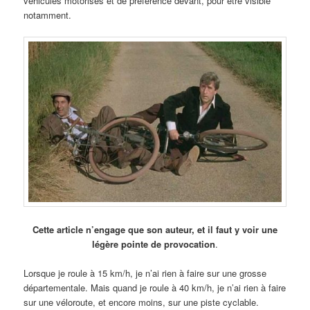
véhicules motorisés et de préférence devant, pour être visible
notamment.
Cette article n’engage que son auteur, et il faut y voir une
légère pointe de provocation
.
Lorsque je roule à 15 km/h, je n’ai rien à faire sur une grosse
départementale. Mais quand je roule à 40 km/h, je n’ai rien à faire
sur une véloroute, et encore moins, sur une piste cyclable.