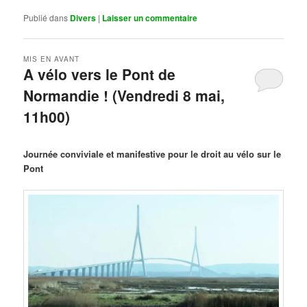
Publié dans
Divers
|
Laisser un commentaire
MIS EN AVANT
A vélo vers le Pont de
Normandie ! (Vendredi 8 mai,
11h00)
Publié le
mars 29, 2026
par
Steph
Journée conviviale et manifestive pour le droit au vélo sur le
Pont