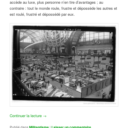
accède au luxe, plus personne n’en tire d’avantages ; au
contraire : tout le monde roule, frustre et dépossède les autres et
est roulé, frustré et dépossédé par eux.
Continuer la lecture
→
Publié dans
Militantisme
|
Laisser un commentaire