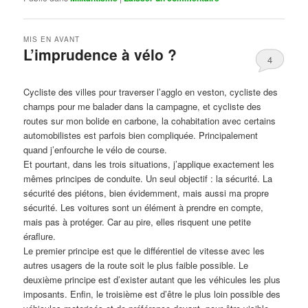
MIS EN AVANT
L’imprudence à vélo ?
4
Publié le
avril 1, 2017
par
Steph
Cycliste des villes pour traverser l’agglo en veston, cycliste des
champs pour me balader dans la campagne, et cycliste des
routes sur mon bolide en carbone, la cohabitation avec certains
automobilistes est parfois bien compliquée. Principalement
quand j’enfourche le vélo de course.
Et pourtant, dans les trois situations, j’applique exactement les
mêmes principes de conduite. Un seul objectif : la sécurité. La
sécurité des piétons, bien évidemment, mais aussi ma propre
sécurité. Les voitures sont un élément à prendre en compte,
mais pas à protéger. Car au pire, elles risquent une petite
éraflure.
Le premier principe est que le différentiel de vitesse avec les
autres usagers de la route soit le plus faible possible. Le
deuxième principe est d’exister autant que les véhicules les plus
imposants. Enfin, le troisième est d’être le plus loin possible des