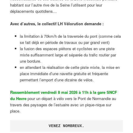
habitant sur l’autre rive de la Seine l’utilisent pour leur
déplacements quotidiens…
Avec d’autres, le collectif LH Vélorution demande :
la limitation à 70km/h de la traversée du pont (comme cela
se fait déjà en période de travaux ou par grand vent)
la fusion des espaces piétons et cyclistes en une piste
mixte suffisamment large et séparée du trafic routier par
une bordure.
en attendant la réalisation de cette piste mixte, la mise en
place immédiate d’une navette gratuite et fréquente
permettant l’emport d’une dizaine de vélos.
Rassemblement vendredi 8 mai 2026 à 11h à la gare SNCF
du Havre
pour un départ à vélo vers le Pont de Normandie au
travers des paysages de l’estuaire avec un pique-nique sur
place.
VENEZ NOMBREUX.