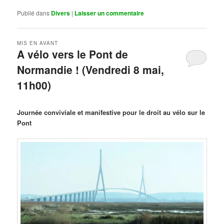
Publié dans
Divers
|
Laisser un commentaire
MIS EN AVANT
A vélo vers le Pont de
Normandie ! (Vendredi 8 mai,
11h00)
Publié le
mars 29, 2026
par
Steph
Journée conviviale et manifestive pour le droit au vélo sur le
Pont