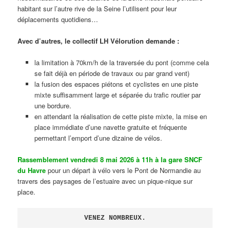
habitant sur l’autre rive de la Seine l’utilisent pour leur
déplacements quotidiens…
Avec d’autres, le collectif LH Vélorution demande :
la limitation à 70km/h de la traversée du pont (comme cela
se fait déjà en période de travaux ou par grand vent)
la fusion des espaces piétons et cyclistes en une piste
mixte suffisamment large et séparée du trafic routier par
une bordure.
en attendant la réalisation de cette piste mixte, la mise en
place immédiate d’une navette gratuite et fréquente
permettant l’emport d’une dizaine de vélos.
Rassemblement vendredi 8 mai 2026 à 11h à la gare SNCF
du Havre
pour un départ à vélo vers le Pont de Normandie au
travers des paysages de l’estuaire avec un pique-nique sur
place.
VENEZ NOMBREUX.