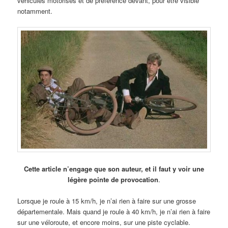
véhicules motorisés et de préférence devant, pour être visible
notamment.
Cette article n’engage que son auteur, et il faut y voir une
légère pointe de provocation
.
Lorsque je roule à 15 km/h, je n’ai rien à faire sur une grosse
départementale. Mais quand je roule à 40 km/h, je n’ai rien à faire
sur une véloroute, et encore moins, sur une piste cyclable.