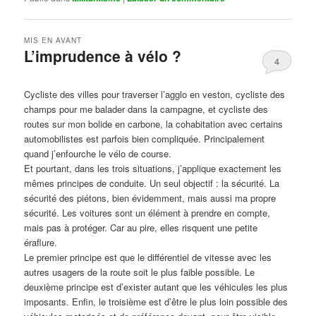
MIS EN AVANT
L’imprudence à vélo ?
4
Publié le
avril 1, 2017
par
Steph
Cycliste des villes pour traverser l’agglo en veston, cycliste des
champs pour me balader dans la campagne, et cycliste des
routes sur mon bolide en carbone, la cohabitation avec certains
automobilistes est parfois bien compliquée. Principalement
quand j’enfourche le vélo de course.
Et pourtant, dans les trois situations, j’applique exactement les
mêmes principes de conduite. Un seul objectif : la sécurité. La
sécurité des piétons, bien évidemment, mais aussi ma propre
sécurité. Les voitures sont un élément à prendre en compte,
mais pas à protéger. Car au pire, elles risquent une petite
éraflure.
Le premier principe est que le différentiel de vitesse avec les
autres usagers de la route soit le plus faible possible. Le
deuxième principe est d’exister autant que les véhicules les plus
imposants. Enfin, le troisième est d’être le plus loin possible des