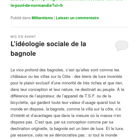
le-pont-de-normandie?cl=fr
Publié dans
Militantisme
|
Laisser un commentaire
MIS EN AVANT
L’idéologie sociale de la
bagnole
Publié le
octobre 14, 2024
par
Steph
Le vice profond des bagnoles, c’est qu’elles sont comme les
châteaux ou les villas sur la Côte : des biens de luxe inventés
pour le plaisir exclusif d’une minorité de très riches et que rien,
dans leur conception et leur nature, ne destinait au peuple. À la
différence de l’aspirateur, de l’appareil de T.S.F. ou de la
bicyclette, qui gardent toute leur valeur d’usage quand tout le
monde en dispose, la bagnole, comme la villa sur la côte, n’a
d’intérêt et d’avantages que dans la mesure où la masse n’en
dispose pas. C’est que, par sa conception comme par sa
destination originelle, la bagnole est un bien de luxe. Et le luxe,
par essence, cela ne se démocratise pas : si tout le monde