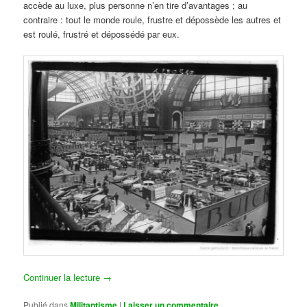
accède au luxe, plus personne n’en tire d’avantages ; au
contraire : tout le monde roule, frustre et dépossède les autres et
est roulé, frustré et dépossédé par eux.
Continuer la lecture
→
Publié dans
Militantisme
|
Laisser un commentaire