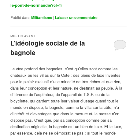
le-pont-de-normandie?cl=fr
Publié dans
Militantisme
|
Laisser un commentaire
MIS EN AVANT
L’idéologie sociale de la
bagnole
Publié le
octobre 14, 2024
par
Steph
Le vice profond des bagnoles, c’est qu’elles sont comme les
châteaux ou les villas sur la Côte : des biens de luxe inventés
pour le plaisir exclusif d’une minorité de très riches et que rien,
dans leur conception et leur nature, ne destinait au peuple. À la
différence de l’aspirateur, de l’appareil de T.S.F. ou de la
bicyclette, qui gardent toute leur valeur d’usage quand tout le
monde en dispose, la bagnole, comme la villa sur la côte, n’a
d’intérêt et d’avantages que dans la mesure où la masse n’en
dispose pas. C’est que, par sa conception comme par sa
destination originelle, la bagnole est un bien de luxe. Et le luxe,
par essence, cela ne se démocratise pas : si tout le monde