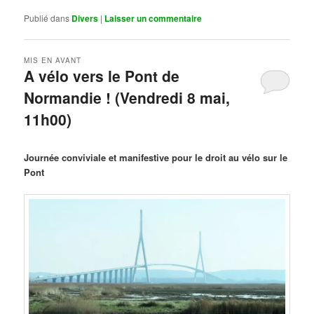
Publié dans
Divers
|
Laisser un commentaire
MIS EN AVANT
A vélo vers le Pont de
Normandie ! (Vendredi 8 mai,
11h00)
Publié le
mars 29, 2026
par
Steph
Journée conviviale et manifestive pour le droit au vélo sur le
Pont