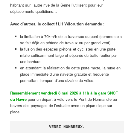
habitant sur l’autre rive de la Seine l’utilisent pour leur
déplacements quotidiens…
Avec d’autres, le collectif LH Vélorution demande :
la limitation à 70km/h de la traversée du pont (comme cela
se fait déjà en période de travaux ou par grand vent)
la fusion des espaces piétons et cyclistes en une piste
mixte suffisamment large et séparée du trafic routier par
une bordure.
en attendant la réalisation de cette piste mixte, la mise en
place immédiate d’une navette gratuite et fréquente
permettant l’emport d’une dizaine de vélos.
Rassemblement vendredi 8 mai 2026 à 11h à la gare SNCF
du Havre
pour un départ à vélo vers le Pont de Normandie au
travers des paysages de l’estuaire avec un pique-nique sur
place.
VENEZ NOMBREUX.