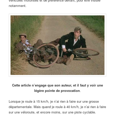
véhicules motorisés et de préférence devant, pour être visible
notamment.
Cette article n’engage que son auteur, et il faut y voir une
légère pointe de provocation
.
Lorsque je roule à 15 km/h, je n’ai rien à faire sur une grosse
départementale. Mais quand je roule à 40 km/h, je n’ai rien à faire
sur une véloroute, et encore moins, sur une piste cyclable.