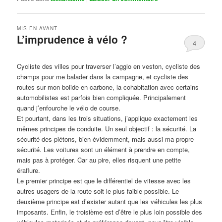
MIS EN AVANT
L’imprudence à vélo ?
4
Publié le
avril 1, 2017
par
Steph
Cycliste des villes pour traverser l’agglo en veston, cycliste des
champs pour me balader dans la campagne, et cycliste des
routes sur mon bolide en carbone, la cohabitation avec certains
automobilistes est parfois bien compliquée. Principalement
quand j’enfourche le vélo de course.
Et pourtant, dans les trois situations, j’applique exactement les
mêmes principes de conduite. Un seul objectif : la sécurité. La
sécurité des piétons, bien évidemment, mais aussi ma propre
sécurité. Les voitures sont un élément à prendre en compte,
mais pas à protéger. Car au pire, elles risquent une petite
éraflure.
Le premier principe est que le différentiel de vitesse avec les
autres usagers de la route soit le plus faible possible. Le
deuxième principe est d’exister autant que les véhicules les plus
imposants. Enfin, le troisième est d’être le plus loin possible des