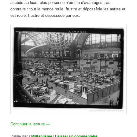
accède au luxe, plus personne n’en tire d’avantages ; au
contraire : tout le monde roule, frustre et dépossède les autres et
est roulé, frustré et dépossédé par eux.
Continuer la lecture
→
Publié dans
Militantisme
|
Laisser un commentaire