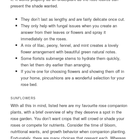
present the shade wanted.
They don’t last as lengthy and are fairly delicate once cut.
They only help with fungal issues when you create an
answer from their leaves or flowers and spray it
immediately on the roses.
A mix of lilac, peony, fennel, and mint creates a lovely
flower arrangement with beautiful green natural notes.
Some florists submerge stems to hydrate them quickly,
then let them dry earlier than arranging.
If you’re one for choosing flowers and showing them off in
your home, pincushions are a wonderful selection for your
rose bed.
SUNFLOWERS
With all this in mind, listed here are my favourite rose companion
plants, with a brief overview of why they deserve a spot in the
rose garden. You don’t want crops that will crowd or shade your
roses or compete for nutrients. Consider the time of bloom,
nutritional wants, and growth behavior when companion planting.
Fortunately, there are many choices that present each. Whereas