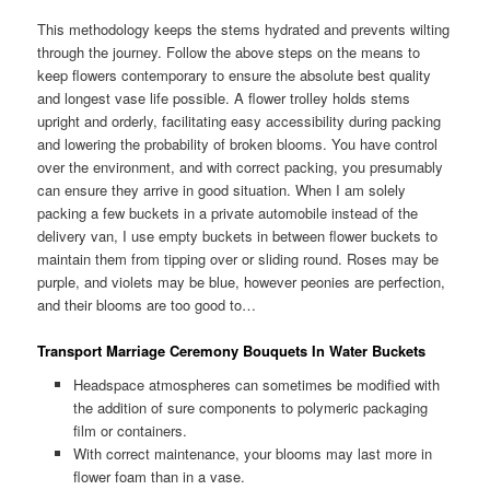
This methodology keeps the stems hydrated and prevents wilting
through the journey. Follow the above steps on the means to
keep flowers contemporary to ensure the absolute best quality
and longest vase life possible. A flower trolley holds stems
upright and orderly, facilitating easy accessibility during packing
and lowering the probability of broken blooms. You have control
over the environment, and with correct packing, you presumably
can ensure they arrive in good situation. When I am solely
packing a few buckets in a private automobile instead of the
delivery van, I use empty buckets in between flower buckets to
maintain them from tipping over or sliding round. Roses may be
purple, and violets may be blue, however peonies are perfection,
and their blooms are too good to…
Transport Marriage Ceremony Bouquets In Water Buckets
Headspace atmospheres can sometimes be modified with
the addition of sure components to polymeric packaging
film or containers.
With correct maintenance, your blooms may last more in
flower foam than in a vase.