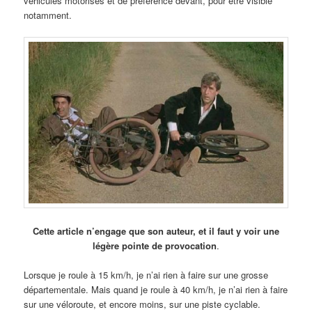
véhicules motorisés et de préférence devant, pour être visible
notamment.
Cette article n’engage que son auteur, et il faut y voir une
légère pointe de provocation
.
Lorsque je roule à 15 km/h, je n’ai rien à faire sur une grosse
départementale. Mais quand je roule à 40 km/h, je n’ai rien à faire
sur une véloroute, et encore moins, sur une piste cyclable.