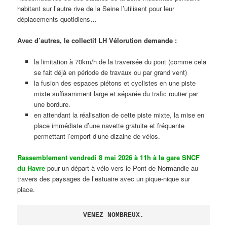
habitant sur l’autre rive de la Seine l’utilisent pour leur
déplacements quotidiens…
Avec d’autres, le collectif LH Vélorution demande :
la limitation à 70km/h de la traversée du pont (comme cela
se fait déjà en période de travaux ou par grand vent)
la fusion des espaces piétons et cyclistes en une piste
mixte suffisamment large et séparée du trafic routier par
une bordure.
en attendant la réalisation de cette piste mixte, la mise en
place immédiate d’une navette gratuite et fréquente
permettant l’emport d’une dizaine de vélos.
Rassemblement vendredi 8 mai 2026 à 11h à la gare SNCF
du Havre
pour un départ à vélo vers le Pont de Normandie au
travers des paysages de l’estuaire avec un pique-nique sur
place.
VENEZ NOMBREUX.