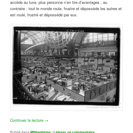
accède au luxe, plus personne n’en tire d’avantages ; au
contraire : tout le monde roule, frustre et dépossède les autres et
est roulé, frustré et dépossédé par eux.
Continuer la lecture
→
Publié dans
Militantisme
|
Laisser un commentaire