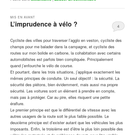
MIS EN AVANT
L’imprudence à vélo ?
4
Publié le
avril 1, 2017
par
Steph
Cycliste des villes pour traverser l’agglo en veston, cycliste des
champs pour me balader dans la campagne, et cycliste des
routes sur mon bolide en carbone, la cohabitation avec certains
automobilistes est parfois bien compliquée. Principalement
quand j’enfourche le vélo de course.
Et pourtant, dans les trois situations, j’applique exactement les
mêmes principes de conduite. Un seul objectif : la sécurité. La
sécurité des piétons, bien évidemment, mais aussi ma propre
sécurité. Les voitures sont un élément à prendre en compte,
mais pas à protéger. Car au pire, elles risquent une petite
éraflure.
Le premier principe est que le différentiel de vitesse avec les
autres usagers de la route soit le plus faible possible. Le
deuxième principe est d’exister autant que les véhicules les plus
imposants. Enfin, le troisième est d’être le plus loin possible des