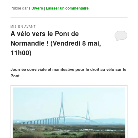
Publié dans
Divers
|
Laisser un commentaire
MIS EN AVANT
A vélo vers le Pont de
Normandie ! (Vendredi 8 mai,
11h00)
Publié le
mars 29, 2026
par
Steph
Journée conviviale et manifestive pour le droit au vélo sur le
Pont