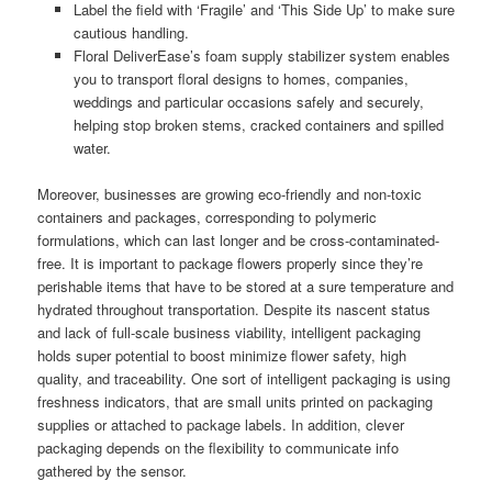
Label the field with ‘Fragile’ and ‘This Side Up’ to make sure
cautious handling.
Floral DeliverEase’s foam supply stabilizer system enables
you to transport floral designs to homes, companies,
weddings and particular occasions safely and securely,
helping stop broken stems, cracked containers and spilled
water.
Moreover, businesses are growing eco-friendly and non-toxic
containers and packages, corresponding to polymeric
formulations, which can last longer and be cross-contaminated-
free. It is important to package flowers properly since they’re
perishable items that have to be stored at a sure temperature and
hydrated throughout transportation. Despite its nascent status
and lack of full-scale business viability, intelligent packaging
holds super potential to boost minimize flower safety, high
quality, and traceability. One sort of intelligent packaging is using
freshness indicators, that are small units printed on packaging
supplies or attached to package labels. In addition, clever
packaging depends on the flexibility to communicate info
gathered by the sensor.