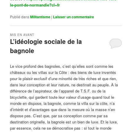
le-pont-de-normandie?cl=fr
Publié dans
Militantisme
|
Laisser un commentaire
MIS EN AVANT
L’idéologie sociale de la
bagnole
Publié le
octobre 14, 2024
par
Steph
Le vice profond des bagnoles, c’est qu’elles sont comme les
châteaux ou les villas sur la Côte : des biens de luxe inventés
pour le plaisir exclusif d’une minorité de très riches et que rien,
dans leur conception et leur nature, ne destinait au peuple. À la
différence de l’aspirateur, de l’appareil de T.S.F. ou de la
bicyclette, qui gardent toute leur valeur d’usage quand tout le
monde en dispose, la bagnole, comme la villa sur la côte, n’a
d’intérêt et d’avantages que dans la mesure où la masse n’en
dispose pas. C’est que, par sa conception comme par sa
destination originelle, la bagnole est un bien de luxe. Et le luxe,
par essence, cela ne se démocratise pas : si tout le monde