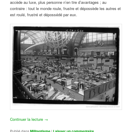
accède au luxe, plus personne n’en tire d’avantages ; au
contraire : tout le monde roule, frustre et dépossède les autres et
est roulé, frustré et dépossédé par eux.
Continuer la lecture
→
Publié dans
Militantisme
|
Laisser un commentaire