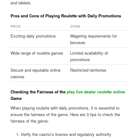
and tablets.
Pros and Cons of Playing Roulette with Daily Promotions
PROS
CONS
Exciting daily promotions
Wagering requirements for
bonuses
Wide range of roulette games
Limited availability of
promotions
Secure and reputable online
Restricted territories
casinos
Checking the Fairness of the
play live dealer roulette online
Game
When playing roulette with daily promotions, it is essential to
ensure the fairness of the game. Here are 3 tips to check the
fairness of the game:
Verify the casino’s license and regulatory authority