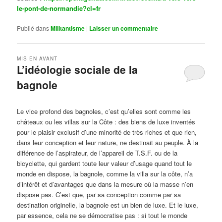
le-pont-de-normandie?cl=fr
Publié dans
Militantisme
|
Laisser un commentaire
MIS EN AVANT
L’idéologie sociale de la
bagnole
Publié le
octobre 14, 2024
par
Steph
Le vice profond des bagnoles, c’est qu’elles sont comme les
châteaux ou les villas sur la Côte : des biens de luxe inventés
pour le plaisir exclusif d’une minorité de très riches et que rien,
dans leur conception et leur nature, ne destinait au peuple. À la
différence de l’aspirateur, de l’appareil de T.S.F. ou de la
bicyclette, qui gardent toute leur valeur d’usage quand tout le
monde en dispose, la bagnole, comme la villa sur la côte, n’a
d’intérêt et d’avantages que dans la mesure où la masse n’en
dispose pas. C’est que, par sa conception comme par sa
destination originelle, la bagnole est un bien de luxe. Et le luxe,
par essence, cela ne se démocratise pas : si tout le monde