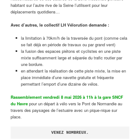
habitant sur l’autre rive de la Seine l’utilisent pour leur
déplacements quotidiens…
Avec d’autres, le collectif LH Vélorution demande :
la limitation à 70km/h de la traversée du pont (comme cela
se fait déjà en période de travaux ou par grand vent)
la fusion des espaces piétons et cyclistes en une piste
mixte suffisamment large et séparée du trafic routier par
une bordure.
en attendant la réalisation de cette piste mixte, la mise en
place immédiate d’une navette gratuite et fréquente
permettant l’emport d’une dizaine de vélos.
Rassemblement vendredi 8 mai 2026 à 11h à la gare SNCF
du Havre
pour un départ à vélo vers le Pont de Normandie au
travers des paysages de l’estuaire avec un pique-nique sur
place.
VENEZ NOMBREUX.