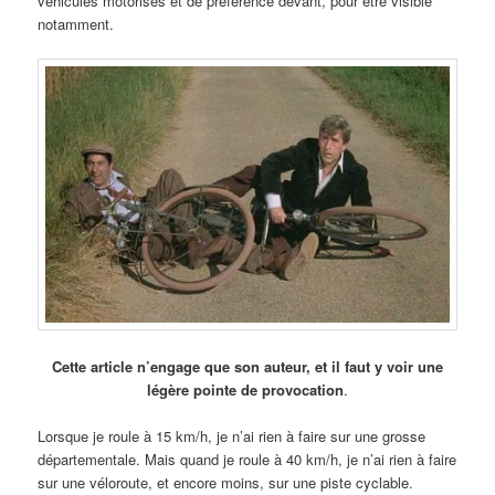
véhicules motorisés et de préférence devant, pour être visible
notamment.
Cette article n’engage que son auteur, et il faut y voir une
légère pointe de provocation
.
Lorsque je roule à 15 km/h, je n’ai rien à faire sur une grosse
départementale. Mais quand je roule à 40 km/h, je n’ai rien à faire
sur une véloroute, et encore moins, sur une piste cyclable.