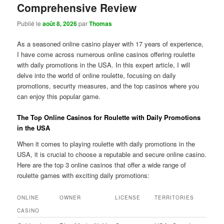
Comprehensive Review
Publié le
août 8, 2026
par
Thomas
As a seasoned online casino player with 17 years of experience,
I have come across numerous online casinos offering roulette
with daily promotions in the USA. In this expert article, I will
delve into the world of online roulette, focusing on daily
promotions, security measures, and the top casinos where you
can enjoy this popular game.
The Top Online Casinos for Roulette with Daily Promotions
in the USA
When it comes to playing roulette with daily promotions in the
USA, it is crucial to choose a reputable and secure online casino.
Here are the top 3 online casinos that offer a wide range of
roulette games with exciting daily promotions:
ONLINE
OWNER
LICENSE
TERRITORIES
CASINO