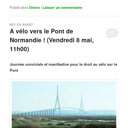
Publié dans
Divers
|
Laisser un commentaire
MIS EN AVANT
A vélo vers le Pont de
Normandie ! (Vendredi 8 mai,
11h00)
Publié le
mars 29, 2026
par
Steph
Journée conviviale et manifestive pour le droit au vélo sur le
Pont