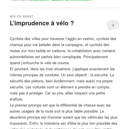
MIS EN AVANT
L’imprudence à vélo ?
4
Publié le
avril 1, 2017
par
Steph
Cycliste des villes pour traverser l’agglo en veston, cycliste des
champs pour me balader dans la campagne, et cycliste des
routes sur mon bolide en carbone, la cohabitation avec certains
automobilistes est parfois bien compliquée. Principalement
quand j’enfourche le vélo de course.
Et pourtant, dans les trois situations, j’applique exactement les
mêmes principes de conduite. Un seul objectif : la sécurité. La
sécurité des piétons, bien évidemment, mais aussi ma propre
sécurité. Les voitures sont un élément à prendre en compte,
mais pas à protéger. Car au pire, elles risquent une petite
éraflure.
Le premier principe est que le différentiel de vitesse avec les
autres usagers de la route soit le plus faible possible. Le
deuxième principe est d’exister autant que les véhicules les plus
imposants. Enfin, le troisième est d’être le plus loin possible des