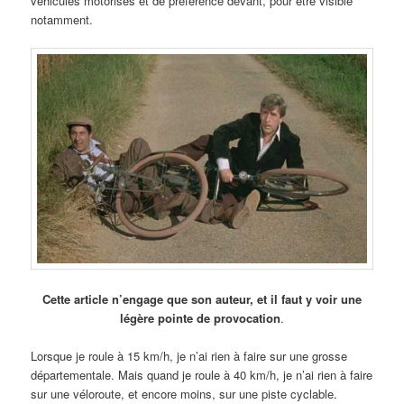
véhicules motorisés et de préférence devant, pour être visible
notamment.
Cette article n’engage que son auteur, et il faut y voir une
légère pointe de provocation
.
Lorsque je roule à 15 km/h, je n’ai rien à faire sur une grosse
départementale. Mais quand je roule à 40 km/h, je n’ai rien à faire
sur une véloroute, et encore moins, sur une piste cyclable.