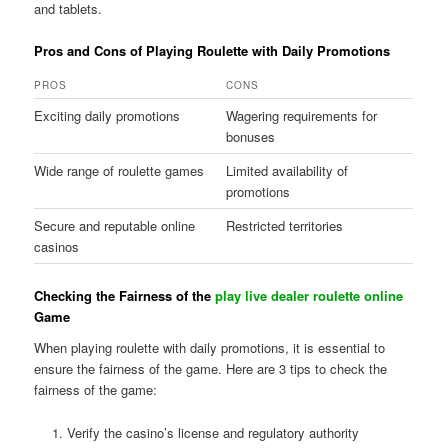
and tablets.
Pros and Cons of Playing Roulette with Daily Promotions
PROS
CONS
Exciting daily promotions
Wagering requirements for
bonuses
Wide range of roulette games
Limited availability of
promotions
Secure and reputable online
Restricted territories
casinos
Checking the Fairness of the
play live dealer roulette online
Game
When playing roulette with daily promotions, it is essential to
ensure the fairness of the game. Here are 3 tips to check the
fairness of the game:
Verify the casino’s license and regulatory authority