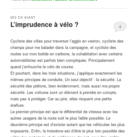
MIS EN AVANT
L’imprudence à vélo ?
4
Publié le
avril 1, 2017
par
Steph
Cycliste des villes pour traverser l’agglo en veston, cycliste des
champs pour me balader dans la campagne, et cycliste des
routes sur mon bolide en carbone, la cohabitation avec certains
automobilistes est parfois bien compliquée. Principalement
quand j’enfourche le vélo de course.
Et pourtant, dans les trois situations, j’applique exactement les
mêmes principes de conduite. Un seul objectif : la sécurité. La
sécurité des piétons, bien évidemment, mais aussi ma propre
sécurité. Les voitures sont un élément à prendre en compte,
mais pas à protéger. Car au pire, elles risquent une petite
éraflure.
Le premier principe est que le différentiel de vitesse avec les
autres usagers de la route soit le plus faible possible. Le
deuxième principe est d’exister autant que les véhicules les plus
imposants. Enfin, le troisième est d’être le plus loin possible des