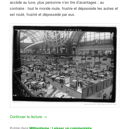
accède au luxe, plus personne n’en tire d’avantages ; au
contraire : tout le monde roule, frustre et dépossède les autres et
est roulé, frustré et dépossédé par eux.
Continuer la lecture
→
Publié dans
Militantisme
|
Laisser un commentaire