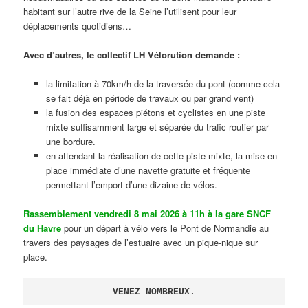
habitant sur l’autre rive de la Seine l’utilisent pour leur
déplacements quotidiens…
Avec d’autres, le collectif LH Vélorution demande :
la limitation à 70km/h de la traversée du pont (comme cela
se fait déjà en période de travaux ou par grand vent)
la fusion des espaces piétons et cyclistes en une piste
mixte suffisamment large et séparée du trafic routier par
une bordure.
en attendant la réalisation de cette piste mixte, la mise en
place immédiate d’une navette gratuite et fréquente
permettant l’emport d’une dizaine de vélos.
Rassemblement vendredi 8 mai 2026 à 11h à la gare SNCF
du Havre
pour un départ à vélo vers le Pont de Normandie au
travers des paysages de l’estuaire avec un pique-nique sur
place.
VENEZ NOMBREUX.