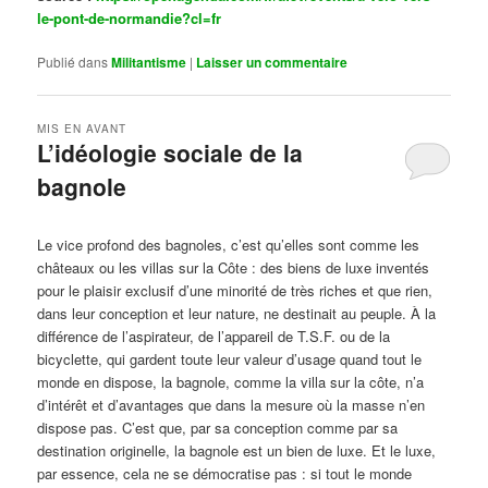
le-pont-de-normandie?cl=fr
Publié dans
Militantisme
|
Laisser un commentaire
MIS EN AVANT
L’idéologie sociale de la
bagnole
Publié le
octobre 14, 2024
par
Steph
Le vice profond des bagnoles, c’est qu’elles sont comme les
châteaux ou les villas sur la Côte : des biens de luxe inventés
pour le plaisir exclusif d’une minorité de très riches et que rien,
dans leur conception et leur nature, ne destinait au peuple. À la
différence de l’aspirateur, de l’appareil de T.S.F. ou de la
bicyclette, qui gardent toute leur valeur d’usage quand tout le
monde en dispose, la bagnole, comme la villa sur la côte, n’a
d’intérêt et d’avantages que dans la mesure où la masse n’en
dispose pas. C’est que, par sa conception comme par sa
destination originelle, la bagnole est un bien de luxe. Et le luxe,
par essence, cela ne se démocratise pas : si tout le monde