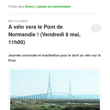
Publié dans
Divers
|
Laisser un commentaire
MIS EN AVANT
A vélo vers le Pont de
Normandie ! (Vendredi 8 mai,
11h00)
Publié le
mars 29, 2026
par
Steph
Journée conviviale et manifestive pour le droit au vélo sur le
Pont