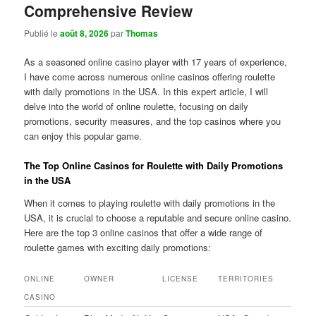
Comprehensive Review
Publié le
août 8, 2026
par
Thomas
As a seasoned online casino player with 17 years of experience,
I have come across numerous online casinos offering roulette
with daily promotions in the USA. In this expert article, I will
delve into the world of online roulette, focusing on daily
promotions, security measures, and the top casinos where you
can enjoy this popular game.
The Top Online Casinos for Roulette with Daily Promotions
in the USA
When it comes to playing roulette with daily promotions in the
USA, it is crucial to choose a reputable and secure online casino.
Here are the top 3 online casinos that offer a wide range of
roulette games with exciting daily promotions:
ONLINE
OWNER
LICENSE
TERRITORIES
CASINO