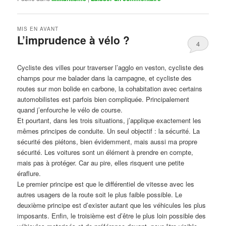
MIS EN AVANT
L’imprudence à vélo ?
4
Publié le
avril 1, 2017
par
Steph
Cycliste des villes pour traverser l’agglo en veston, cycliste des
champs pour me balader dans la campagne, et cycliste des
routes sur mon bolide en carbone, la cohabitation avec certains
automobilistes est parfois bien compliquée. Principalement
quand j’enfourche le vélo de course.
Et pourtant, dans les trois situations, j’applique exactement les
mêmes principes de conduite. Un seul objectif : la sécurité. La
sécurité des piétons, bien évidemment, mais aussi ma propre
sécurité. Les voitures sont un élément à prendre en compte,
mais pas à protéger. Car au pire, elles risquent une petite
éraflure.
Le premier principe est que le différentiel de vitesse avec les
autres usagers de la route soit le plus faible possible. Le
deuxième principe est d’exister autant que les véhicules les plus
imposants. Enfin, le troisième est d’être le plus loin possible des