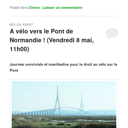
Publié dans
Divers
|
Laisser un commentaire
MIS EN AVANT
A vélo vers le Pont de
Normandie ! (Vendredi 8 mai,
11h00)
Publié le
mars 29, 2026
par
Steph
Journée conviviale et manifestive pour le droit au vélo sur le
Pont