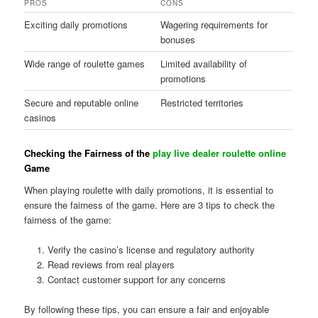
PROS
CONS
Exciting daily promotions
Wagering requirements for
bonuses
Wide range of roulette games
Limited availability of
promotions
Secure and reputable online
Restricted territories
casinos
Checking the Fairness of the
play live dealer roulette online
Game
When playing roulette with daily promotions, it is essential to
ensure the fairness of the game. Here are 3 tips to check the
fairness of the game:
Verify the casino’s license and regulatory authority
Read reviews from real players
Contact customer support for any concerns
By following these tips, you can ensure a fair and enjoyable