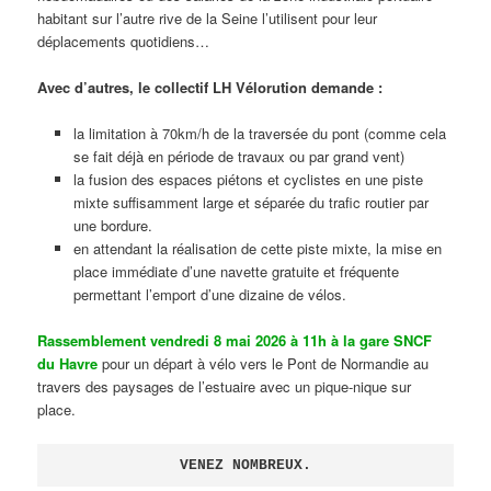
habitant sur l’autre rive de la Seine l’utilisent pour leur
déplacements quotidiens…
Avec d’autres, le collectif LH Vélorution demande :
la limitation à 70km/h de la traversée du pont (comme cela
se fait déjà en période de travaux ou par grand vent)
la fusion des espaces piétons et cyclistes en une piste
mixte suffisamment large et séparée du trafic routier par
une bordure.
en attendant la réalisation de cette piste mixte, la mise en
place immédiate d’une navette gratuite et fréquente
permettant l’emport d’une dizaine de vélos.
Rassemblement vendredi 8 mai 2026 à 11h à la gare SNCF
du Havre
pour un départ à vélo vers le Pont de Normandie au
travers des paysages de l’estuaire avec un pique-nique sur
place.
VENEZ NOMBREUX.