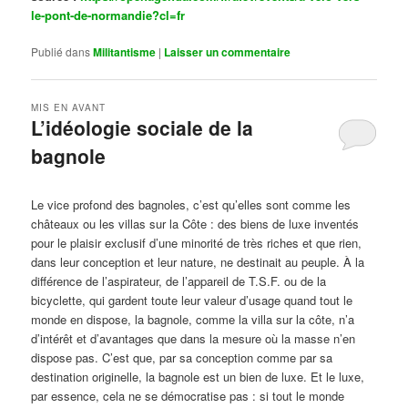
le-pont-de-normandie?cl=fr
Publié dans
Militantisme
|
Laisser un commentaire
MIS EN AVANT
L’idéologie sociale de la
bagnole
Publié le
octobre 14, 2024
par
Steph
Le vice profond des bagnoles, c’est qu’elles sont comme les
châteaux ou les villas sur la Côte : des biens de luxe inventés
pour le plaisir exclusif d’une minorité de très riches et que rien,
dans leur conception et leur nature, ne destinait au peuple. À la
différence de l’aspirateur, de l’appareil de T.S.F. ou de la
bicyclette, qui gardent toute leur valeur d’usage quand tout le
monde en dispose, la bagnole, comme la villa sur la côte, n’a
d’intérêt et d’avantages que dans la mesure où la masse n’en
dispose pas. C’est que, par sa conception comme par sa
destination originelle, la bagnole est un bien de luxe. Et le luxe,
par essence, cela ne se démocratise pas : si tout le monde