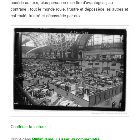
accède au luxe, plus personne n’en tire d’avantages ; au
contraire : tout le monde roule, frustre et dépossède les autres et
est roulé, frustré et dépossédé par eux.
Continuer la lecture
→
Publié dans
Militantisme
|
Laisser un commentaire