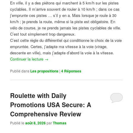
En ville, il y a des piétons qui marchent à 5 km/h sur les pistes
cyclables. Il m’arrive souvent de rouler à 10 km/h ; dans ce cas
j’emprunte ces pistes … s’il y en a. Mais lorsque je roule à 30
km/h ; je prends la route, même si la piste est obligatoire. En
vélo de course, je ne prends jamais les pistes cyclables de ville.
C’est tout simplement trop dangereux.
C’est cette règle du différentiel qui conditionne le choix de la voie
empruntée. Certes, j’adapte ma vitesse à la voie (virage,
descente en ville), mais j’adapte d’abord la voie à la vitesse.
Continuer la lecture
→
Publié dans
Les propositions
|
4
Réponses
Roulette with Daily
Promotions USA Secure: A
Comprehensive Review
Publié le
août 8, 2026
par
Thomas