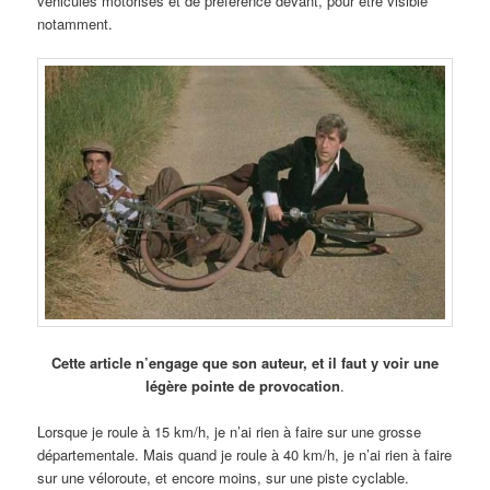
véhicules motorisés et de préférence devant, pour être visible
notamment.
Cette article n’engage que son auteur, et il faut y voir une
légère pointe de provocation
.
Lorsque je roule à 15 km/h, je n’ai rien à faire sur une grosse
départementale. Mais quand je roule à 40 km/h, je n’ai rien à faire
sur une véloroute, et encore moins, sur une piste cyclable.