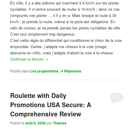
En ville, il y a des piétons qui marchent à 5 km/h sur les pistes
cyclables. Il m’arrive souvent de rouler à 10 km/h ; dans ce cas
j’emprunte ces pistes … s’il y en a. Mais lorsque je roule à 30
km/h ; je prends la route, même si la piste est obligatoire. En
vélo de course, je ne prends jamais les pistes cyclables de ville.
C’est tout simplement trop dangereux.
C’est cette règle du différentiel qui conditionne le choix de la voie
empruntée. Certes, j’adapte ma vitesse à la voie (virage,
descente en ville), mais j’adapte d’abord la voie à la vitesse.
Continuer la lecture
→
Publié dans
Les propositions
|
4
Réponses
Roulette with Daily
Promotions USA Secure: A
Comprehensive Review
Publié le
août 8, 2026
par
Thomas