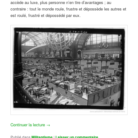
accède au luxe, plus personne n’en tire d’avantages ; au
contraire : tout le monde roule, frustre et dépossède les autres et
est roulé, frustré et dépossédé par eux.
Continuer la lecture
→
Publié dans
Militantisme
|
Laisser un commentaire