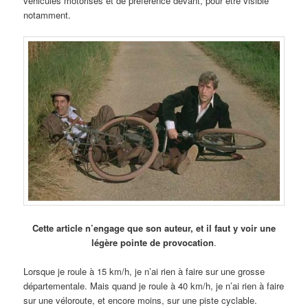
véhicules motorisés et de préférence devant, pour être visible
notamment.
Cette article n’engage que son auteur, et il faut y voir une
légère pointe de provocation
.
Lorsque je roule à 15 km/h, je n’ai rien à faire sur une grosse
départementale. Mais quand je roule à 40 km/h, je n’ai rien à faire
sur une véloroute, et encore moins, sur une piste cyclable.