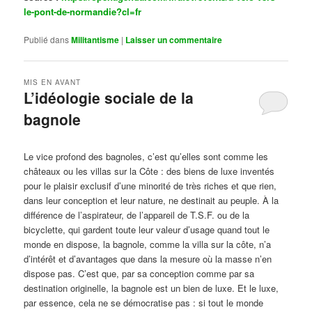
le-pont-de-normandie?cl=fr
Publié dans
Militantisme
|
Laisser un commentaire
MIS EN AVANT
L’idéologie sociale de la
bagnole
Publié le
octobre 14, 2024
par
Steph
Le vice profond des bagnoles, c’est qu’elles sont comme les
châteaux ou les villas sur la Côte : des biens de luxe inventés
pour le plaisir exclusif d’une minorité de très riches et que rien,
dans leur conception et leur nature, ne destinait au peuple. À la
différence de l’aspirateur, de l’appareil de T.S.F. ou de la
bicyclette, qui gardent toute leur valeur d’usage quand tout le
monde en dispose, la bagnole, comme la villa sur la côte, n’a
d’intérêt et d’avantages que dans la mesure où la masse n’en
dispose pas. C’est que, par sa conception comme par sa
destination originelle, la bagnole est un bien de luxe. Et le luxe,
par essence, cela ne se démocratise pas : si tout le monde