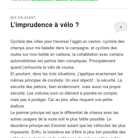
MIS EN AVANT
L’imprudence à vélo ?
4
Publié le
avril 1, 2017
par
Steph
Cycliste des villes pour traverser l’agglo en veston, cycliste des
champs pour me balader dans la campagne, et cycliste des
routes sur mon bolide en carbone, la cohabitation avec certains
automobilistes est parfois bien compliquée. Principalement
quand j’enfourche le vélo de course.
Et pourtant, dans les trois situations, j’applique exactement les
mêmes principes de conduite. Un seul objectif : la sécurité. La
sécurité des piétons, bien évidemment, mais aussi ma propre
sécurité. Les voitures sont un élément à prendre en compte,
mais pas à protéger. Car au pire, elles risquent une petite
éraflure.
Le premier principe est que le différentiel de vitesse avec les
autres usagers de la route soit le plus faible possible. Le
deuxième principe est d’exister autant que les véhicules les plus
imposants. Enfin, le troisième est d’être le plus loin possible des