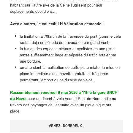
habitant sur l’autre rive de la Seine l’utilisent pour leur
déplacements quotidiens…
Avec d’autres, le collectif LH Vélorution demande :
la limitation à 70km/h de la traversée du pont (comme cela
se fait déjà en période de travaux ou par grand vent)
la fusion des espaces piétons et cyclistes en une piste
mixte suffisamment large et séparée du trafic routier par
une bordure.
en attendant la réalisation de cette piste mixte, la mise en
place immédiate d’une navette gratuite et fréquente
permettant l’emport d’une dizaine de vélos.
Rassemblement vendredi 8 mai 2026 à 11h à la gare SNCF
du Havre
pour un départ à vélo vers le Pont de Normandie au
travers des paysages de l’estuaire avec un pique-nique sur
place.
VENEZ NOMBREUX.