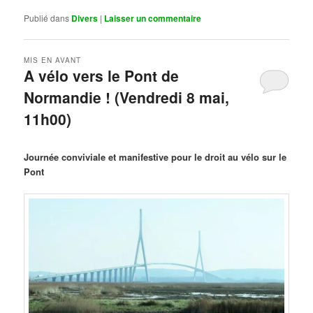
Publié dans
Divers
|
Laisser un commentaire
MIS EN AVANT
A vélo vers le Pont de
Normandie ! (Vendredi 8 mai,
11h00)
Publié le
mars 29, 2026
par
Steph
Journée conviviale et manifestive pour le droit au vélo sur le
Pont