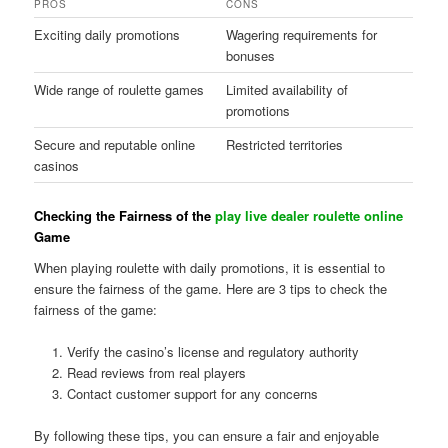
PROS
CONS
Exciting daily promotions
Wagering requirements for
bonuses
Wide range of roulette games
Limited availability of
promotions
Secure and reputable online
Restricted territories
casinos
Checking the Fairness of the
play live dealer roulette online
Game
When playing roulette with daily promotions, it is essential to
ensure the fairness of the game. Here are 3 tips to check the
fairness of the game:
Verify the casino’s license and regulatory authority
Read reviews from real players
Contact customer support for any concerns
By following these tips, you can ensure a fair and enjoyable