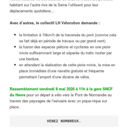
habitant sur l’autre rive de la Seine l’utilisent pour leur
déplacements quotidiens…
Avec d’autres, le collectif LH Vélorution demande :
la limitation à 70km/h de la traversée du pont (comme cela
se fait déjà en période de travaux ou par grand vent)
la fusion des espaces piétons et cyclistes en une piste
mixte suffisamment large et séparée du trafic routier par
une bordure.
en attendant la réalisation de cette piste mixte, la mise en
place immédiate d’une navette gratuite et fréquente
permettant l’emport d’une dizaine de vélos.
Rassemblement vendredi 8 mai 2026 à 11h à la gare SNCF
du Havre
pour un départ à vélo vers le Pont de Normandie au
travers des paysages de l’estuaire avec un pique-nique sur
place.
VENEZ NOMBREUX.