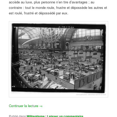
accède au luxe, plus personne n’en tire d’avantages ; au
contraire : tout le monde roule, frustre et dépossède les autres et
est roulé, frustré et dépossédé par eux.
Continuer la lecture
→
Publié dans
Militantisme
|
Laisser un commentaire