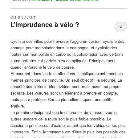
MIS EN AVANT
L’imprudence à vélo ?
4
Publié le
avril 1, 2017
par
Steph
Cycliste des villes pour traverser l’agglo en veston, cycliste des
champs pour me balader dans la campagne, et cycliste des
routes sur mon bolide en carbone, la cohabitation avec certains
automobilistes est parfois bien compliquée. Principalement
quand j’enfourche le vélo de course.
Et pourtant, dans les trois situations, j’applique exactement les
mêmes principes de conduite. Un seul objectif : la sécurité. La
sécurité des piétons, bien évidemment, mais aussi ma propre
sécurité. Les voitures sont un élément à prendre en compte,
mais pas à protéger. Car au pire, elles risquent une petite
éraflure.
Le premier principe est que le différentiel de vitesse avec les
autres usagers de la route soit le plus faible possible. Le
deuxième principe est d’exister autant que les véhicules les plus
imposants. Enfin, le troisième est d’être le plus loin possible des