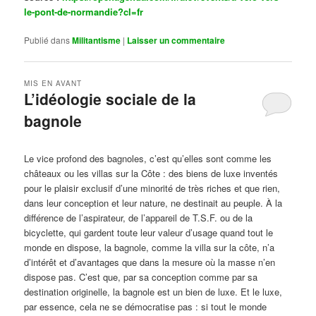
le-pont-de-normandie?cl=fr
Publié dans
Militantisme
|
Laisser un commentaire
MIS EN AVANT
L’idéologie sociale de la
bagnole
Publié le
octobre 14, 2024
par
Steph
Le vice profond des bagnoles, c’est qu’elles sont comme les
châteaux ou les villas sur la Côte : des biens de luxe inventés
pour le plaisir exclusif d’une minorité de très riches et que rien,
dans leur conception et leur nature, ne destinait au peuple. À la
différence de l’aspirateur, de l’appareil de T.S.F. ou de la
bicyclette, qui gardent toute leur valeur d’usage quand tout le
monde en dispose, la bagnole, comme la villa sur la côte, n’a
d’intérêt et d’avantages que dans la mesure où la masse n’en
dispose pas. C’est que, par sa conception comme par sa
destination originelle, la bagnole est un bien de luxe. Et le luxe,
par essence, cela ne se démocratise pas : si tout le monde