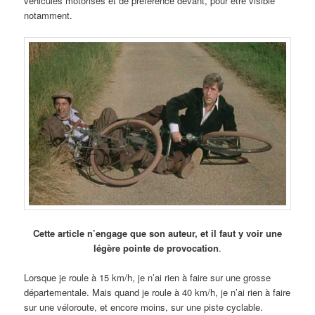
véhicules motorisés et de préférence devant, pour être visible
notamment.
Cette article n’engage que son auteur, et il faut y voir une
légère pointe de provocation
.
Lorsque je roule à 15 km/h, je n’ai rien à faire sur une grosse
départementale. Mais quand je roule à 40 km/h, je n’ai rien à faire
sur une véloroute, et encore moins, sur une piste cyclable.