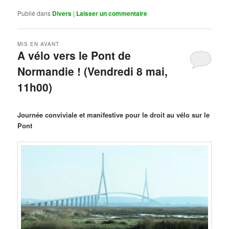
Publié dans
Divers
|
Laisser un commentaire
MIS EN AVANT
A vélo vers le Pont de
Normandie ! (Vendredi 8 mai,
11h00)
Publié le
mars 29, 2026
par
Steph
Journée conviviale et manifestive pour le droit au vélo sur le
Pont