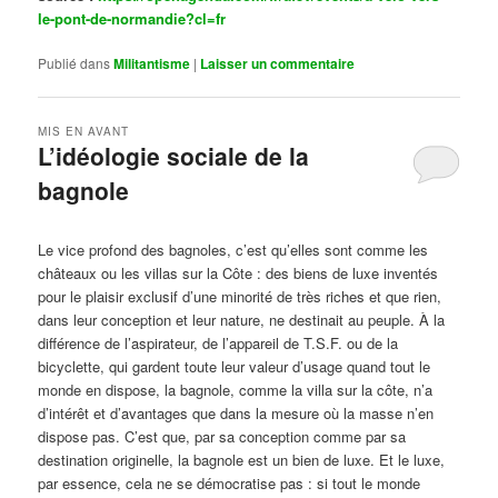
le-pont-de-normandie?cl=fr
Publié dans
Militantisme
|
Laisser un commentaire
MIS EN AVANT
L’idéologie sociale de la
bagnole
Publié le
octobre 14, 2024
par
Steph
Le vice profond des bagnoles, c’est qu’elles sont comme les
châteaux ou les villas sur la Côte : des biens de luxe inventés
pour le plaisir exclusif d’une minorité de très riches et que rien,
dans leur conception et leur nature, ne destinait au peuple. À la
différence de l’aspirateur, de l’appareil de T.S.F. ou de la
bicyclette, qui gardent toute leur valeur d’usage quand tout le
monde en dispose, la bagnole, comme la villa sur la côte, n’a
d’intérêt et d’avantages que dans la mesure où la masse n’en
dispose pas. C’est que, par sa conception comme par sa
destination originelle, la bagnole est un bien de luxe. Et le luxe,
par essence, cela ne se démocratise pas : si tout le monde