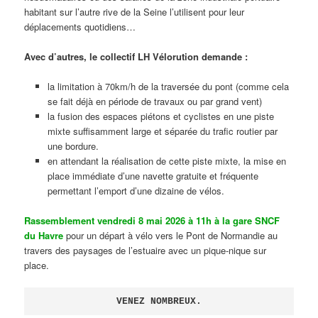
habitant sur l’autre rive de la Seine l’utilisent pour leur
déplacements quotidiens…
Avec d’autres, le collectif LH Vélorution demande :
la limitation à 70km/h de la traversée du pont (comme cela
se fait déjà en période de travaux ou par grand vent)
la fusion des espaces piétons et cyclistes en une piste
mixte suffisamment large et séparée du trafic routier par
une bordure.
en attendant la réalisation de cette piste mixte, la mise en
place immédiate d’une navette gratuite et fréquente
permettant l’emport d’une dizaine de vélos.
Rassemblement vendredi 8 mai 2026 à 11h à la gare SNCF
du Havre
pour un départ à vélo vers le Pont de Normandie au
travers des paysages de l’estuaire avec un pique-nique sur
place.
VENEZ NOMBREUX.