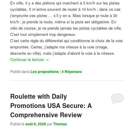
En ville, il y a des piétons qui marchent à 5 km/h sur les pistes
cyclables. Il m’arrive souvent de rouler à 10 km/h ; dans ce cas
j’emprunte ces pistes … s’il y en a. Mais lorsque je roule à 30
km/h ; je prends la route, même si la piste est obligatoire. En
vélo de course, je ne prends jamais les pistes cyclables de ville.
C’est tout simplement trop dangereux.
C’est cette règle du différentiel qui conditionne le choix de la voie
empruntée. Certes, j’adapte ma vitesse à la voie (virage,
descente en ville), mais j’adapte d’abord la voie à la vitesse.
Continuer la lecture
→
Publié dans
Les propositions
|
4
Réponses
Roulette with Daily
Promotions USA Secure: A
Comprehensive Review
Publié le
août 8, 2026
par
Thomas