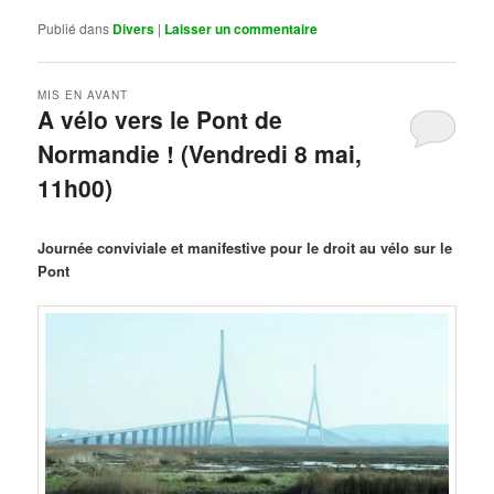
Publié dans
Divers
|
Laisser un commentaire
MIS EN AVANT
A vélo vers le Pont de
Normandie ! (Vendredi 8 mai,
11h00)
Publié le
mars 29, 2026
par
Steph
Journée conviviale et manifestive pour le droit au vélo sur le
Pont