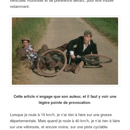
véhicules motorisés et de préférence devant, pour être visible
notamment.
Cette article n’engage que son auteur, et il faut y voir une
légère pointe de provocation
.
Lorsque je roule à 15 km/h, je n’ai rien à faire sur une grosse
départementale. Mais quand je roule à 40 km/h, je n’ai rien à faire
sur une véloroute, et encore moins, sur une piste cyclable.