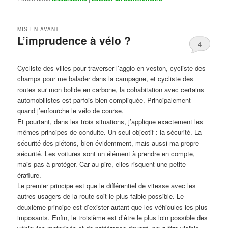
MIS EN AVANT
L’imprudence à vélo ?
4
Publié le
avril 1, 2017
par
Steph
Cycliste des villes pour traverser l’agglo en veston, cycliste des
champs pour me balader dans la campagne, et cycliste des
routes sur mon bolide en carbone, la cohabitation avec certains
automobilistes est parfois bien compliquée. Principalement
quand j’enfourche le vélo de course.
Et pourtant, dans les trois situations, j’applique exactement les
mêmes principes de conduite. Un seul objectif : la sécurité. La
sécurité des piétons, bien évidemment, mais aussi ma propre
sécurité. Les voitures sont un élément à prendre en compte,
mais pas à protéger. Car au pire, elles risquent une petite
éraflure.
Le premier principe est que le différentiel de vitesse avec les
autres usagers de la route soit le plus faible possible. Le
deuxième principe est d’exister autant que les véhicules les plus
imposants. Enfin, le troisième est d’être le plus loin possible des