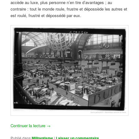
accède au luxe, plus personne n’en tire d’avantages ; au
contraire : tout le monde roule, frustre et dépossède les autres et
est roulé, frustré et dépossédé par eux.
Continuer la lecture
→
Publié dans
Militantisme
|
Laisser un commentaire