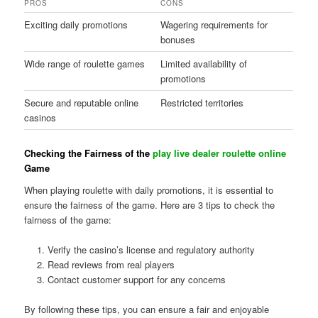
PROS
CONS
Exciting daily promotions
Wagering requirements for
bonuses
Wide range of roulette games
Limited availability of
promotions
Secure and reputable online
Restricted territories
casinos
Checking the Fairness of the
play live dealer roulette online
Game
When playing roulette with daily promotions, it is essential to
ensure the fairness of the game. Here are 3 tips to check the
fairness of the game:
Verify the casino’s license and regulatory authority
Read reviews from real players
Contact customer support for any concerns
By following these tips, you can ensure a fair and enjoyable