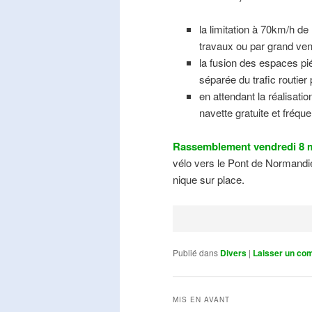
la limitation à 70km/h de
travaux ou par grand ven
la fusion des espaces pié
séparée du trafic routier
en attendant la réalisati
navette gratuite et fréqu
Rassemblement vendredi 8 m
vélo vers le Pont de Normandie
nique sur place.
Publié dans
Divers
|
Laisser un co
MIS EN AVANT