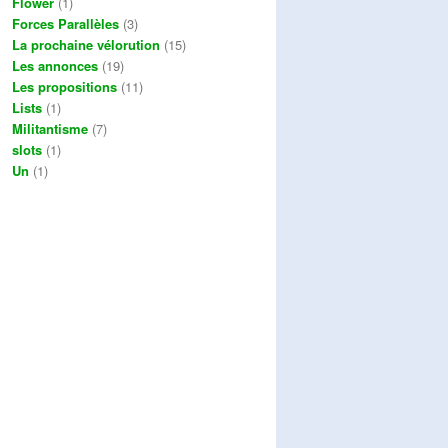
Flower
(1)
Forces Parallèles
(3)
La prochaine vélorution
(15)
Les annonces
(19)
Les propositions
(11)
Lists
(1)
Militantisme
(7)
slots
(1)
Un
(1)