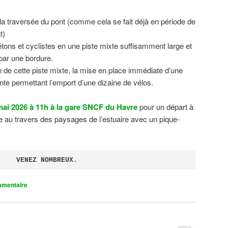
 la traversée du pont (comme cela se fait déjà en période de
t)
tons et cyclistes en une piste mixte suffisamment large et
 par une bordure.
on de cette piste mixte, la mise en place immédiate d’une
ente permettant l’emport d’une dizaine de vélos.
ai 2026 à 11h à la gare SNCF du Havre
pour un départ à
 au travers des paysages de l’estuaire avec un pique-
VENEZ NOMBREUX.
mmentaire