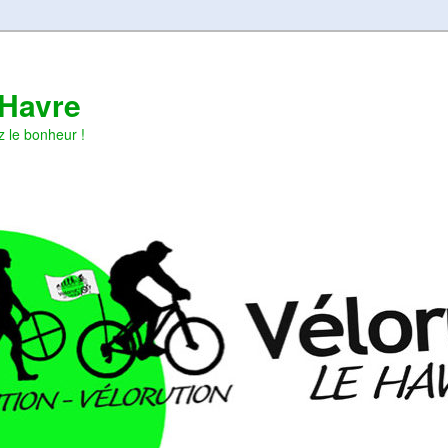
 Havre
z le bonheur !