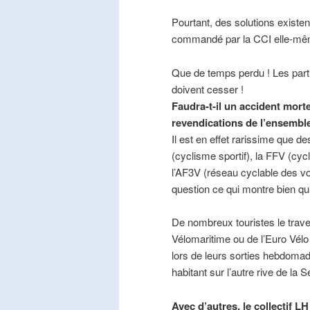
Pourtant, des solutions existe
commandé par la CCI elle-mê
Que de temps perdu ! Les part
doivent cesser !
Faudra-t-il un accident mort
revendications de l’ensembl
Il est en effet rarissime que de
(cyclisme sportif), la FFV (cycl
l’AF3V (réseau cyclable des v
question ce qui montre bien qu’
De nombreux touristes le trave
Vélomaritime ou de l’Euro Vélo
lors de leurs sorties hebdomada
habitant sur l’autre rive de la 
Avec d’autres, le collectif L