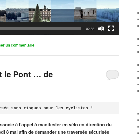
02:35
ser un commentaire
it le Pont … de
rsée sans risques pour les cyclistes !
associe à l’appel à manifester en vélo en direction du
di 8 mai afin de demander une traversée sécurisée