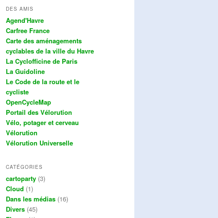
DES AMIS
Agend'Havre
Carfree France
Carte des aménagements
cyclables de la ville du Havre
La Cyclofficine de Paris
La Guidoline
Le Code de la route et le
cycliste
OpenCycleMap
Portail des Vélorution
Vélo, potager et cerveau
Vélorution
Vélorution Universelle
CATÉGORIES
cartoparty
(3)
Cloud
(1)
Dans les médias
(16)
Divers
(45)