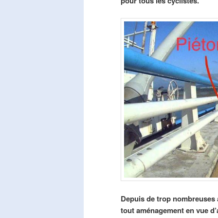
pour tous les cyclistes.
Depuis de trop nombreuses a
tout aménagement en vue d’am