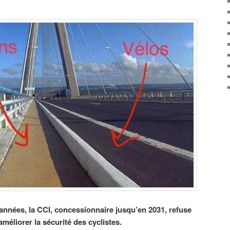
nnées, la CCI, concessionnaire jusqu’en 2031, refuse
éliorer la sécurité des cyclistes.