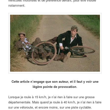
véhicules motorisés et de préférence devant, pour être visible
notamment.
Cette article n’engage que son auteur, et il faut y voir une
légère pointe de provocation
.
Lorsque je roule à 15 km/h, je n’ai rien à faire sur une grosse
départementale. Mais quand je roule à 40 km/h, je n’ai rien à faire
sur une véloroute, et encore moins, sur une piste cyclable.