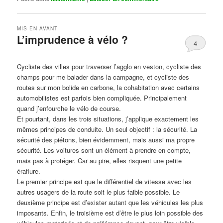
MIS EN AVANT
L’imprudence à vélo ?
4
Publié le
avril 1, 2017
par
Steph
Cycliste des villes pour traverser l’agglo en veston, cycliste des
champs pour me balader dans la campagne, et cycliste des
routes sur mon bolide en carbone, la cohabitation avec certains
automobilistes est parfois bien compliquée. Principalement
quand j’enfourche le vélo de course.
Et pourtant, dans les trois situations, j’applique exactement les
mêmes principes de conduite. Un seul objectif : la sécurité. La
sécurité des piétons, bien évidemment, mais aussi ma propre
sécurité. Les voitures sont un élément à prendre en compte,
mais pas à protéger. Car au pire, elles risquent une petite
éraflure.
Le premier principe est que le différentiel de vitesse avec les
autres usagers de la route soit le plus faible possible. Le
deuxième principe est d’exister autant que les véhicules les plus
imposants. Enfin, le troisième est d’être le plus loin possible des