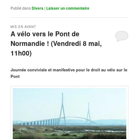
Publié dans
Divers
|
Laisser un commentaire
MIS EN AVANT
A vélo vers le Pont de
Normandie ! (Vendredi 8 mai,
11h00)
Publié le
mars 29, 2026
par
Steph
Journée conviviale et manifestive pour le droit au vélo sur le
Pont