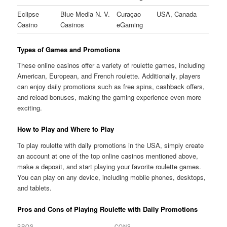
Eclipse
Blue Media N. V.
Curaçao
USA, Canada
Casino
Casinos
eGaming
Types of Games and Promotions
These online casinos offer a variety of roulette games, including
American, European, and French roulette. Additionally, players
can enjoy daily promotions such as free spins, cashback offers,
and reload bonuses, making the gaming experience even more
exciting.
How to Play and Where to Play
To play roulette with daily promotions in the USA, simply create
an account at one of the top online casinos mentioned above,
make a deposit, and start playing your favorite roulette games.
You can play on any device, including mobile phones, desktops,
and tablets.
Pros and Cons of Playing Roulette with Daily Promotions
PROS
CONS