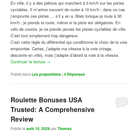
En ville, il y a des piétons qui marchent à 5 km/h sur les pistes
cyclables. Il m’arrive souvent de rouler à 10 km/h ; dans ce cas
j’emprunte ces pistes … s’il y en a. Mais lorsque je roule à 30
km/h ; je prends la route, même si la piste est obligatoire. En
vélo de course, je ne prends jamais les pistes cyclables de ville.
C’est tout simplement trop dangereux.
C’est cette règle du différentiel qui conditionne le choix de la voie
empruntée. Certes, j’adapte ma vitesse à la voie (virage,
descente en ville), mais j’adapte d’abord la voie à la vitesse.
Continuer la lecture
→
Publié dans
Les propositions
|
4
Réponses
Roulette Bonuses USA
Trusted: A Comprehensive
Review
Publié le
août 10, 2026
par
Thomas