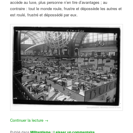
accède au luxe, plus personne n’en tire d’avantages ; au
contraire : tout le monde roule, frustre et dépossède les autres et
est roulé, frustré et dépossédé par eux.
Continuer la lecture
→
Publié dans
Militantisme
|
Laisser un commentaire