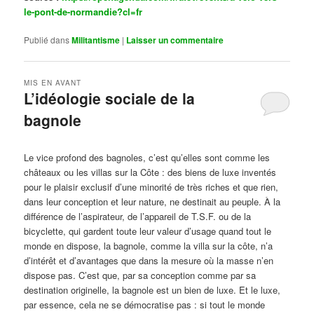
le-pont-de-normandie?cl=fr
Publié dans
Militantisme
|
Laisser un commentaire
MIS EN AVANT
L’idéologie sociale de la
bagnole
Publié le
octobre 14, 2024
par
Steph
Le vice profond des bagnoles, c’est qu’elles sont comme les
châteaux ou les villas sur la Côte : des biens de luxe inventés
pour le plaisir exclusif d’une minorité de très riches et que rien,
dans leur conception et leur nature, ne destinait au peuple. À la
différence de l’aspirateur, de l’appareil de T.S.F. ou de la
bicyclette, qui gardent toute leur valeur d’usage quand tout le
monde en dispose, la bagnole, comme la villa sur la côte, n’a
d’intérêt et d’avantages que dans la mesure où la masse n’en
dispose pas. C’est que, par sa conception comme par sa
destination originelle, la bagnole est un bien de luxe. Et le luxe,
par essence, cela ne se démocratise pas : si tout le monde