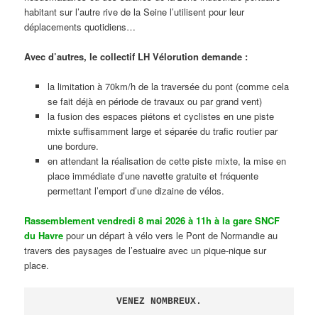
habitant sur l’autre rive de la Seine l’utilisent pour leur
déplacements quotidiens…
Avec d’autres, le collectif LH Vélorution demande :
la limitation à 70km/h de la traversée du pont (comme cela
se fait déjà en période de travaux ou par grand vent)
la fusion des espaces piétons et cyclistes en une piste
mixte suffisamment large et séparée du trafic routier par
une bordure.
en attendant la réalisation de cette piste mixte, la mise en
place immédiate d’une navette gratuite et fréquente
permettant l’emport d’une dizaine de vélos.
Rassemblement vendredi 8 mai 2026 à 11h à la gare SNCF
du Havre
pour un départ à vélo vers le Pont de Normandie au
travers des paysages de l’estuaire avec un pique-nique sur
place.
VENEZ NOMBREUX.