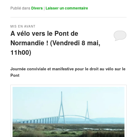
Publié dans
Divers
|
Laisser un commentaire
MIS EN AVANT
A vélo vers le Pont de
Normandie ! (Vendredi 8 mai,
11h00)
Publié le
mars 29, 2026
par
Steph
Journée conviviale et manifestive pour le droit au vélo sur le
Pont