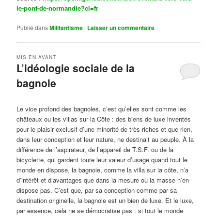
le-pont-de-normandie?cl=fr
Publié dans
Militantisme
|
Laisser un commentaire
MIS EN AVANT
L’idéologie sociale de la
bagnole
Publié le
octobre 14, 2024
par
Steph
Le vice profond des bagnoles, c’est qu’elles sont comme les
châteaux ou les villas sur la Côte : des biens de luxe inventés
pour le plaisir exclusif d’une minorité de très riches et que rien,
dans leur conception et leur nature, ne destinait au peuple. À la
différence de l’aspirateur, de l’appareil de T.S.F. ou de la
bicyclette, qui gardent toute leur valeur d’usage quand tout le
monde en dispose, la bagnole, comme la villa sur la côte, n’a
d’intérêt et d’avantages que dans la mesure où la masse n’en
dispose pas. C’est que, par sa conception comme par sa
destination originelle, la bagnole est un bien de luxe. Et le luxe,
par essence, cela ne se démocratise pas : si tout le monde