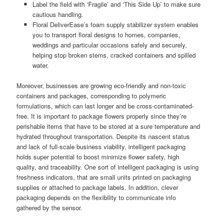
Label the field with ‘Fragile’ and ‘This Side Up’ to make sure
cautious handling.
Floral DeliverEase’s foam supply stabilizer system enables
you to transport floral designs to homes, companies,
weddings and particular occasions safely and securely,
helping stop broken stems, cracked containers and spilled
water.
Moreover, businesses are growing eco-friendly and non-toxic
containers and packages, corresponding to polymeric
formulations, which can last longer and be cross-contaminated-
free. It is important to package flowers properly since they’re
perishable items that have to be stored at a sure temperature and
hydrated throughout transportation. Despite its nascent status
and lack of full-scale business viability, intelligent packaging
holds super potential to boost minimize flower safety, high
quality, and traceability. One sort of intelligent packaging is using
freshness indicators, that are small units printed on packaging
supplies or attached to package labels. In addition, clever
packaging depends on the flexibility to communicate info
gathered by the sensor.