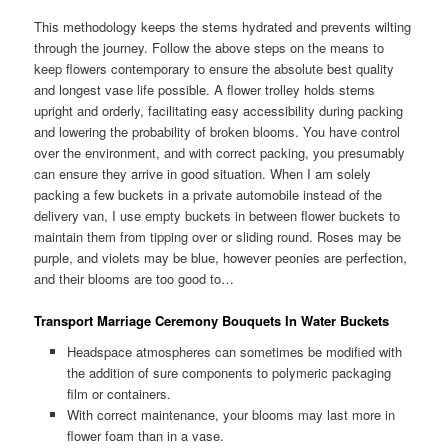
This methodology keeps the stems hydrated and prevents wilting
through the journey. Follow the above steps on the means to
keep flowers contemporary to ensure the absolute best quality
and longest vase life possible. A flower trolley holds stems
upright and orderly, facilitating easy accessibility during packing
and lowering the probability of broken blooms. You have control
over the environment, and with correct packing, you presumably
can ensure they arrive in good situation. When I am solely
packing a few buckets in a private automobile instead of the
delivery van, I use empty buckets in between flower buckets to
maintain them from tipping over or sliding round. Roses may be
purple, and violets may be blue, however peonies are perfection,
and their blooms are too good to…
Transport Marriage Ceremony Bouquets In Water Buckets
Headspace atmospheres can sometimes be modified with
the addition of sure components to polymeric packaging
film or containers.
With correct maintenance, your blooms may last more in
flower foam than in a vase.