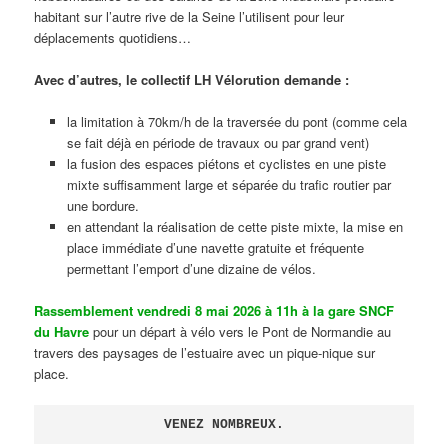
habitant sur l’autre rive de la Seine l’utilisent pour leur
déplacements quotidiens…
Avec d’autres, le collectif LH Vélorution demande :
la limitation à 70km/h de la traversée du pont (comme cela
se fait déjà en période de travaux ou par grand vent)
la fusion des espaces piétons et cyclistes en une piste
mixte suffisamment large et séparée du trafic routier par
une bordure.
en attendant la réalisation de cette piste mixte, la mise en
place immédiate d’une navette gratuite et fréquente
permettant l’emport d’une dizaine de vélos.
Rassemblement vendredi 8 mai 2026 à 11h à la gare SNCF
du Havre
pour un départ à vélo vers le Pont de Normandie au
travers des paysages de l’estuaire avec un pique-nique sur
place.
VENEZ NOMBREUX.