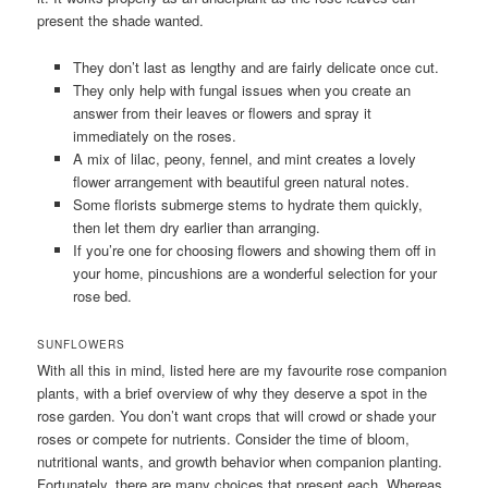
present the shade wanted.
They don’t last as lengthy and are fairly delicate once cut.
They only help with fungal issues when you create an
answer from their leaves or flowers and spray it
immediately on the roses.
A mix of lilac, peony, fennel, and mint creates a lovely
flower arrangement with beautiful green natural notes.
Some florists submerge stems to hydrate them quickly,
then let them dry earlier than arranging.
If you’re one for choosing flowers and showing them off in
your home, pincushions are a wonderful selection for your
rose bed.
SUNFLOWERS
With all this in mind, listed here are my favourite rose companion
plants, with a brief overview of why they deserve a spot in the
rose garden. You don’t want crops that will crowd or shade your
roses or compete for nutrients. Consider the time of bloom,
nutritional wants, and growth behavior when companion planting.
Fortunately, there are many choices that present each. Whereas