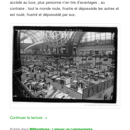
accède au luxe, plus personne n’en tire d’avantages ; au
contraire : tout le monde roule, frustre et dépossède les autres et
est roulé, frustré et dépossédé par eux.
Continuer la lecture
→
Publié dans
Militantisme
|
Laisser un commentaire