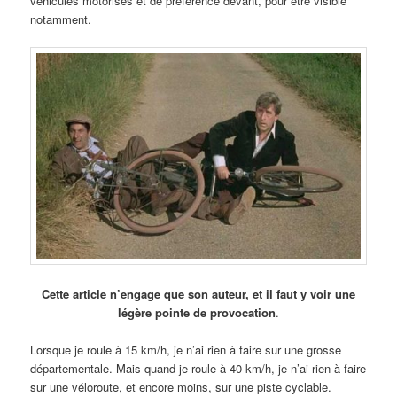
véhicules motorisés et de préférence devant, pour être visible
notamment.
Cette article n’engage que son auteur, et il faut y voir une
légère pointe de provocation
.
Lorsque je roule à 15 km/h, je n’ai rien à faire sur une grosse
départementale. Mais quand je roule à 40 km/h, je n’ai rien à faire
sur une véloroute, et encore moins, sur une piste cyclable.