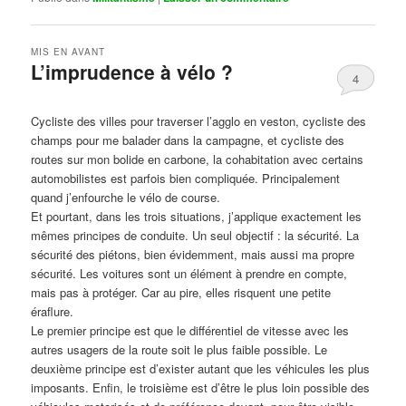
MIS EN AVANT
L’imprudence à vélo ?
4
Publié le
avril 1, 2017
par
Steph
Cycliste des villes pour traverser l’agglo en veston, cycliste des
champs pour me balader dans la campagne, et cycliste des
routes sur mon bolide en carbone, la cohabitation avec certains
automobilistes est parfois bien compliquée. Principalement
quand j’enfourche le vélo de course.
Et pourtant, dans les trois situations, j’applique exactement les
mêmes principes de conduite. Un seul objectif : la sécurité. La
sécurité des piétons, bien évidemment, mais aussi ma propre
sécurité. Les voitures sont un élément à prendre en compte,
mais pas à protéger. Car au pire, elles risquent une petite
éraflure.
Le premier principe est que le différentiel de vitesse avec les
autres usagers de la route soit le plus faible possible. Le
deuxième principe est d’exister autant que les véhicules les plus
imposants. Enfin, le troisième est d’être le plus loin possible des